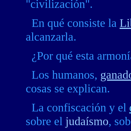
"civilización".
En qué consiste la
Li
alcanzarla.
¿Por qué esta armoní
Los humanos,
ganado
cosas se explican.
La confiscación y el
sobre el
judaísmo
, so