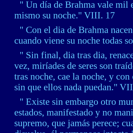
" Un día de Brahma vale mil 
mismo su noche." VIII. 17
" Con el dia de Brahma nacen t
cuando viene su noche todas so
" Sin final, dia tras dia, renac
vez, miríades de seres son traíd
tras noche, cae la noche, y con 
sin que ellos nada puedan." VII
" Existe sin embargo otro mund
estados, manifestado y no mani
supremo, que jamás perece; cua