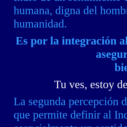
humana, digna del hombre
humanidad.
Es por la integració
n a
asegur
bi
Tu ves, estoy de
La segunda percepción 
que permite definir al In