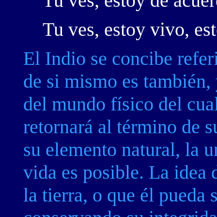
Tu ves, estoy de acuer
Tu ves, estoy vivo, es
El Indio se concibe refer
de si mismo es también, 
del mundo físico del cual
retornará al término de su
su elemento natural, la u
vida es posible. La idea 
la tierra, o que él pueda 