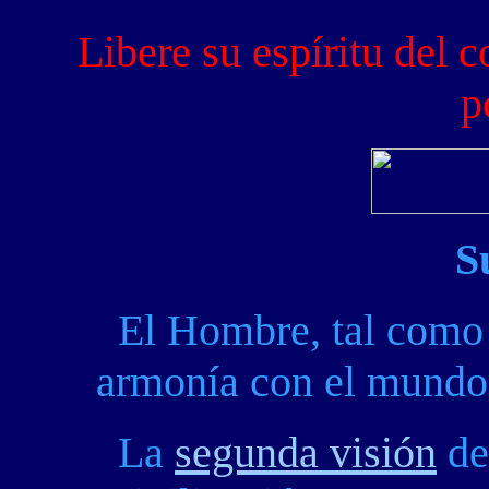
Libere su espíritu del 
p
S
El Hombre, tal como
armonía con el mundo
La
segunda visión
de