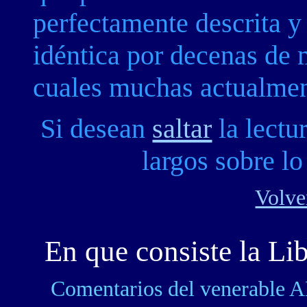
perfectamente descrita y
idéntica por decenas de 
cuales muchas actualment
Si desean
saltar
la lectu
largos sobre lo
Volve
En que consiste la Li
Comentarios del venerab