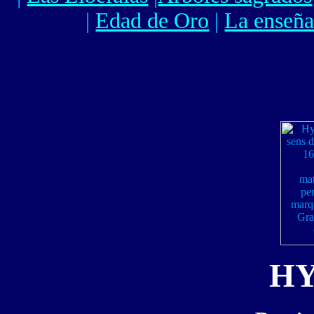
|
Edad de Oro
|
La enseña
HY