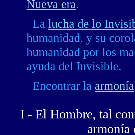
Nueva era
.
La
lucha de lo Invisi
humanidad, y su corola
humanidad por los ma
ayuda del Invisible.
Encontrar la
armonía
I - El Hombre, tal com
armonía 