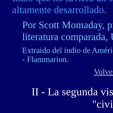
altamente desarrollado.
Por Scott Momaday, pr
literatura comparada,
Extraido del indio de Amér
- Flammarion.
Volve
II - La segunda vi
"civ