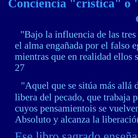
Conciencia "crística" o 
"Bajo la influencia de las tres
el alma engañada por el falso e
mientras que en realidad ellos s
27
"Aquel que se sitúa más allá d
libera del pecado, que trabaja p
cuyos pensamientois se vuelven h
Absoluto y alcanza la liberació
Ese libro sagrado enseña