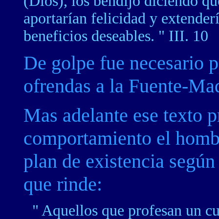
(Dios), los bendijo diciendo qu
aportarían felicidad y extenderí
beneficios deseables. " III. 10
De golpe fue necesario pa
ofrendas a la Fuente-Mad
Mas adelante ese texto p
comportamiento el homb
plan de existencia según 
que rinde:
" Aquellos que profesan un cul