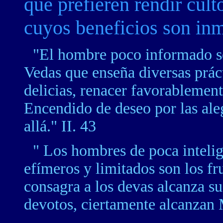
que prefieren rendir cult
cuyos beneficios son inm
"El hombre poco informado se 
Vedas que enseña diversas práct
delicias, renacer favorablement
Encendido de deseo por las ale
allá." II. 43
" Los hombres de poca intelige
efímeros y limitados son los fr
consagra a los devas alcanza s
devotos, ciertamente alcanzan 