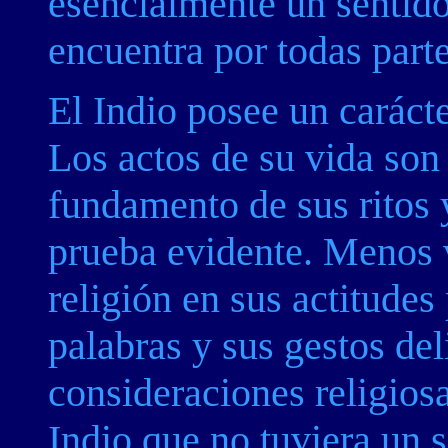
esencialmente un sentido
encuentra por todas parte
El Indio posee un caráct
Los actos de su vida son 
fundamento de sus ritos 
prueba evidente. Menos v
religión en sus actitudes
palabras y sus gestos de
consideraciones religios
Indio que no tuviera un 