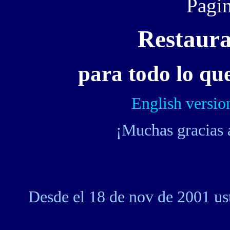
Pagin
Restaura
para todo lo qu
English versio
¡Muchas gracias a
Hypat
Desde el 18 de nov de 2001 ust