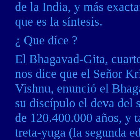
de la India, y más exact
que es la síntesis.
¿ Que dice ?
El Bhagavad-Gita, cuarto 
nos dice que el Señor K
Vishnu, enunció el Bhag
su discípulo el deva del 
de 120.400.000 años, y t
treta-yuga (la segunda e